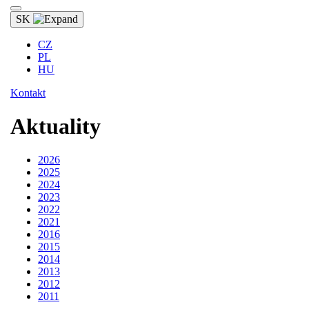
SK
CZ
PL
HU
Kontakt
Aktuality
2026
2025
2024
2023
2022
2021
2016
2015
2014
2013
2012
2011